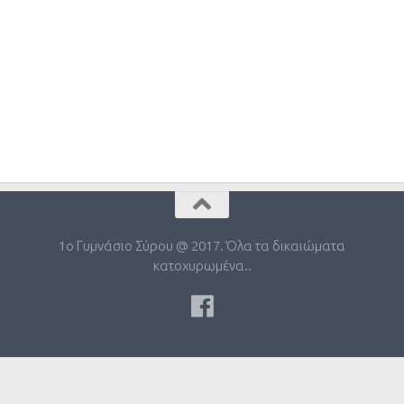
1ο Γυμνάσιο Σύρου @ 2017. Όλα τα δικαιώματα
κατοχυρωμένα..