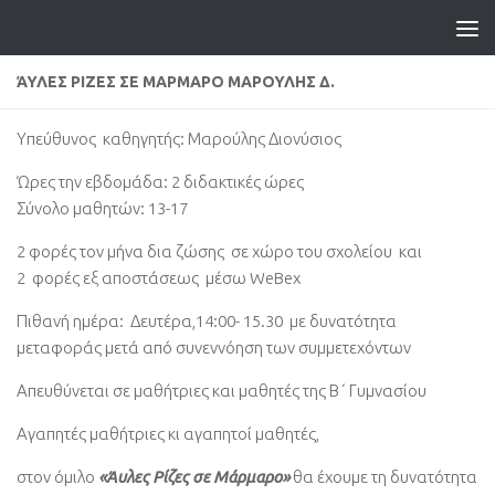
ΆΥΛΕΣ ΡΙΖΕΣ ΣΕ ΜΑΡΜΑΡΟ ΜΑΡΟΥΛΗΣ Δ.
Υπεύθυνος καθηγητής: Μαρούλης Διονύσιος
Ώρες την εβδομάδα: 2 διδακτικές ώρες
Σύνολο μαθητών: 13-17
2 φορές τον μήνα δια ζώσης σε χώρο του σχολείου και
2 φορές εξ αποστάσεως μέσω WeBex
Πιθανή ημέρα: Δευτέρα,14:00- 15.30 με δυνατότητα
μεταφοράς μετά από συνεννόηση των συμμετεχόντων
Απευθύνεται σε μαθήτριες και μαθητές της Β΄ Γυμνασίου
Αγαπητές μαθήτριες κι αγαπητοί μαθητές,
στον όμιλο
«Άυλες Ρίζες σε Μάρμαρο»
θα έχουμε τη δυνατότητα