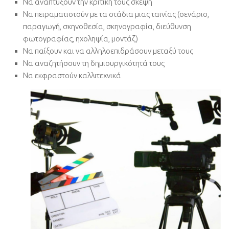
Να αναπτύξουν την κριτική τους σκέψη
Να πειραματιστούν με τα στάδια μιας ταινίας (σενάριο,
παραγωγή, σκηνοθεσία, σκηνογραφία, διεύθυνση
φωτογραφίας, ηχοληψία, μοντάζ)
Να παίξουν και να αλληλοεπιδράσουν μεταξύ τους
Να αναζητήσουν τη δημιουργικότητά τους
Να εκφραστούν καλλιτεχνικά